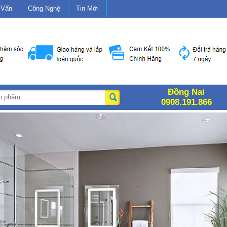
 Vấn
Công Nghệ
Tin Mới
Đồng Nai
0908.191.866