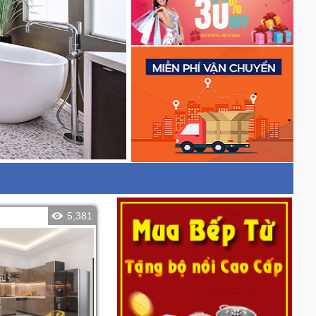
5,381