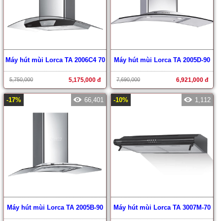
Máy hút mùi Lorca TA 2006C4 70
Máy hút mùi Lorca TA 2005D-90
5,750,000
5,175,000 đ
7,690,000
6,921,000 đ
-17%
66,401
-10%
1,112
Máy hút mùi Lorca TA 2005B-90
Máy hút mùi Lorca TA 3007M-70