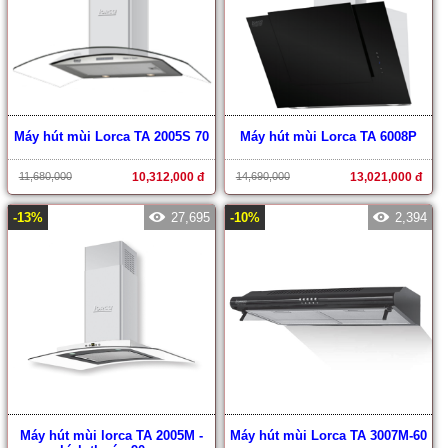
Máy hút mùi Lorca TA 2005S 70
Máy hút mùi Lorca TA 6008P
11,680,000
10,312,000 đ
14,690,000
13,021,000 đ
-13%
27,695
-10%
2,394
Máy hút mùi lorca TA 2005M -
Máy hút mùi Lorca TA 3007M-60