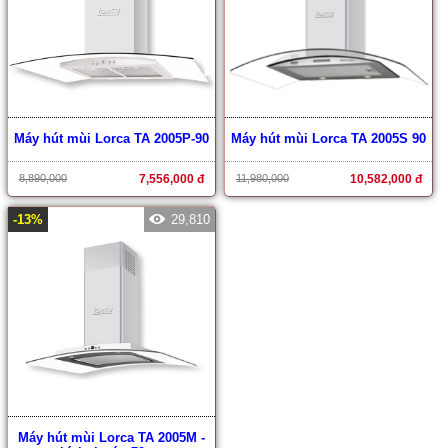
Máy hút mùi Lorca TA 2005P-90
Máy hút mùi Lorca TA 2005S 90
8,890,000
7,556,000 đ
11,980,000
10,582,000 đ
-13%
29,810
Máy hút mùi Lorca TA 2005M -