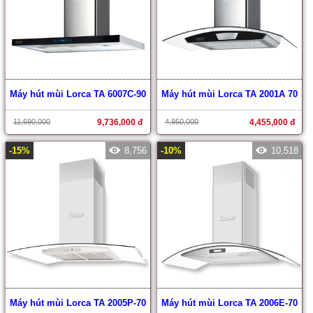
Máy hút mùi Lorca TA 6007C-90
Máy hút mùi Lorca TA 2001A 70
11,690,000
9,736,000 đ
4,950,000
4,455,000 đ
-15%
8,756
-10%
10,518
Máy hút mùi Lorca TA 2005P-70
Máy hút mùi Lorca TA 2006E-70