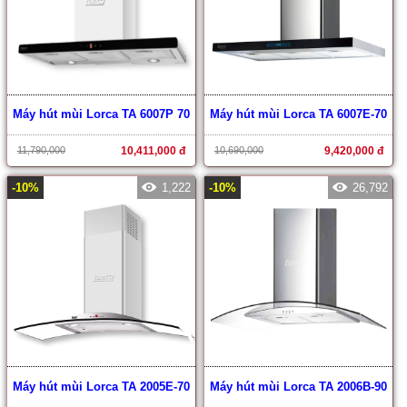
Máy hút mùi Lorca TA 6007P 70
Máy hút mùi Lorca TA 6007E-70
11,790,000
10,411,000 đ
10,690,000
9,420,000 đ
-10%
1,222
-10%
26,792
Máy hút mùi Lorca TA 2005E-70
Máy hút mùi Lorca TA 2006B-90