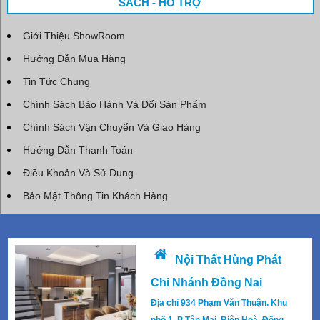
SÁCH - HỖ TRỢ
Giới Thiệu ShowRoom
Hướng Dẫn Mua Hàng
Tin Tức Chung
Chính Sách Bảo Hành Và Đổi Sản Phẩm
Chính Sách Vận Chuyển Và Giao Hàng
Hướng Dẫn Thanh Toán
Điều Khoản Và Sử Dụng
Bảo Mật Thông Tin Khách Hàng
Nội Thất Hùng Phát
Chi Nhánh Đồng Nai
Địa chỉ 934 Phạm Văn Thuận. Khu