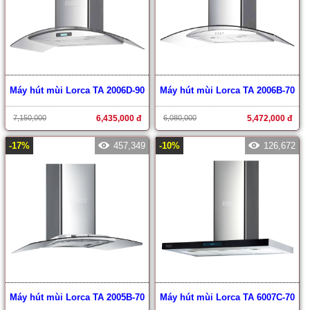
Máy hút mùi Lorca TA 2006D-90
Máy hút mùi Lorca TA 2006B-70
7,150,000
6,435,000 đ
6,080,000
5,472,000 đ
-17%
457,349
-10%
126,672
Máy hút mùi Lorca TA 2005B-70
Máy hút mùi Lorca TA 6007C-70