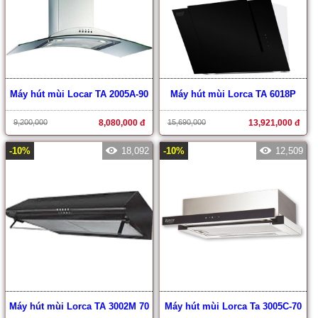
Máy hút mùi Locar TA 2005A-90
Máy hút mùi Lorca TA 6018P
9,200,000
8,080,000 đ
15,690,000
13,921,000 đ
-10%
18,092
-10%
12,509
Máy hút mùi Lorca TA 3002M 70
Máy hút mùi Lorca Ta 3005C-70