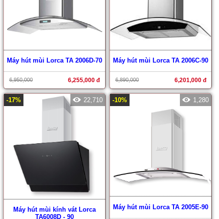
Máy hút mùi Lorca TA 2006D-70
Máy hút mùi Lorca TA 2006C-90
6,950,000
6,255,000 đ
6,890,000
6,201,000 đ
-17%
22,710
-10%
1,280
Máy hút mùi Lorca TA 2005E-90
Máy hút mùi kính vát Lorca
TA6008D - 90