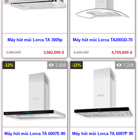
Máy hút mùi Lorca TA 3005p
Máy hút mùi Lorca TA2001D-70
3,980,000
3,582,000 đ
5,325,000
4,755,000 đ
-12%
2,418
-12%
7,228
Máy hút mùi Lorca TA 6007E-90
Máy hút mùi Lorca TA 6007P 90