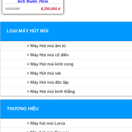
kích thước 70cm
9,500,000
8,350,000 đ
LOẠI MÁY HÚT MÙI
> Máy Hút mùi âm tủ
> Máy Hút mùi cổ điển
> Máy Hút mùi kính cong
> Máy Hút mùi vát
> Máy Hút mùi độc lập
> Máy Hút mùi kính thẳng
THƯƠNG HIỆU
> Máy hút mùi Lorca