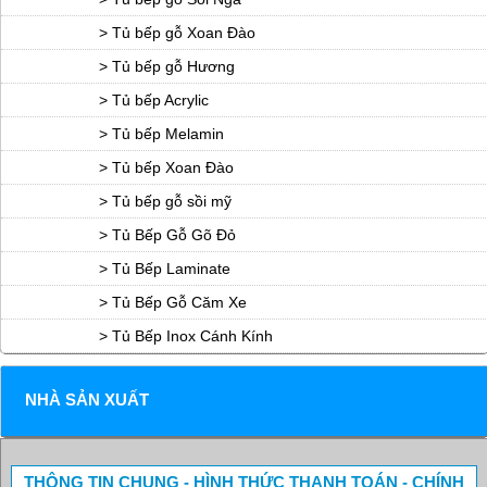
> Tủ bếp gỗ Xoan Đào
> Tủ bếp gỗ Hương
> Tủ bếp Acrylic
> Tủ bếp Melamin
> Tủ bếp Xoan Đào
> Tủ bếp gỗ sồi mỹ
> Tủ Bếp Gỗ Gõ Đỏ
> Tủ Bếp Laminate
> Tủ Bếp Gỗ Căm Xe
> Tủ Bếp Inox Cánh Kính
NHÀ SẢN XUẤT
THÔNG TIN CHUNG - HÌNH THỨC THANH TOÁN - CHÍNH