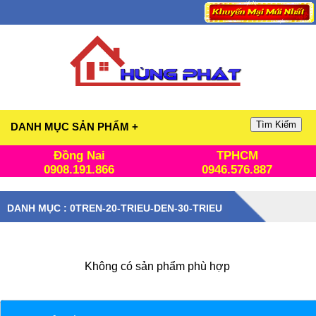
Tìm Kiếm
DANH MỤC SẢN PHẨM +
Đồng Nai
TPHCM
0908.191.866
0946.576.887
DANH MỤC : 0TREN-20-TRIEU-DEN-30-TRIEU
Không có sản phẩm phù hợp