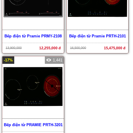
Bếp điện từ Pramie PRMY-2108
Bếp điện từ Pramie PRTH-2101
13,900,000
12,255,000 đ
16,500,000
15,475,000 đ
-17%
1,441
Bếp điện từ PRAMIE PRTH-3201