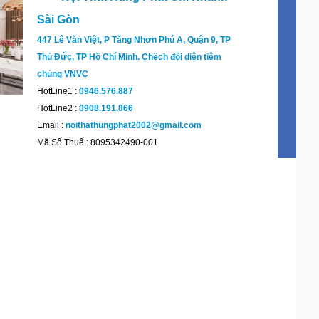
Sài Gòn
447 Lê Văn Việt, P Tăng Nhơn Phú A, Quận 9, TP
Thủ Đức, TP Hồ Chí Minh. Chếch đối diện tiêm
chủng VNVC
HotLine1 :
0946.576.887
HotLine2 :
0908.191.866
Email :
noithathungphat2002@gmail.com
Mã Số Thuế : 8095342490-001