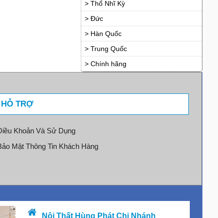
> Thổ Nhĩ Kỳ
> Đức
> Hàn Quốc
> Trung Quốc
> Chính hãng
- HỖ TRỢ
Điều Khoản Và Sử Dụng
Bảo Mật Thông Tin Khách Hàng
Nội Thất Hùng Phát Chi Nhánh