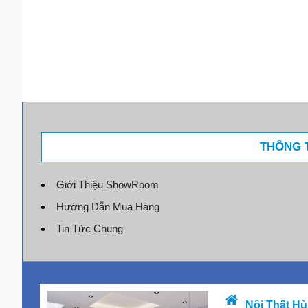
THÔNG T
Giới Thiệu ShowRoom
Hướng Dẫn Mua Hàng
Tin Tức Chung
Nội Thất Hù