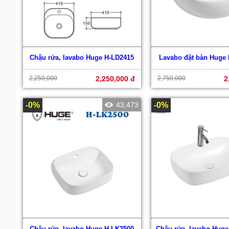
Chậu rửa, lavabo Huge H-LD2415
Lavabo đặt bàn Huge
2,250,000
2,250,000 đ
2,750,000
2
-0%
43,473
-0%
Chậu rửa, lavabo Huge H-LK2500
Chậu rửa, lavabo Huge