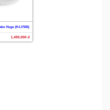
vabo Huge (H-LV506)
1,450,000 đ