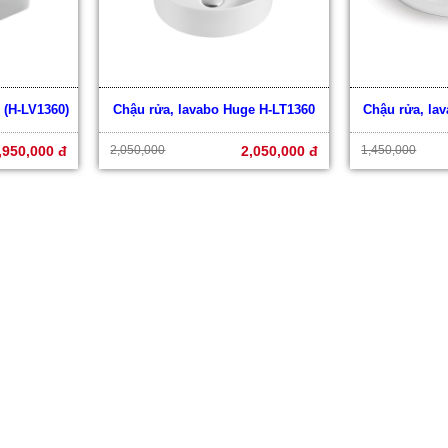
 (H-LV1360)
Chậu rửa, lavabo Huge H-LT1360
Chậu rửa, la
,950,000 đ
2,050,000
2,050,000 đ
1,450,000