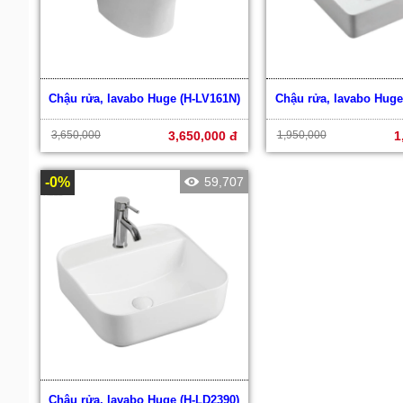
Chậu rửa, lavabo Huge (H-LV161N)
Chậu rửa, lavabo Huge
3,650,000
3,650,000 đ
1,950,000
1
-0%
59,707
Chậu rửa, lavabo Huge (H-LD2390)