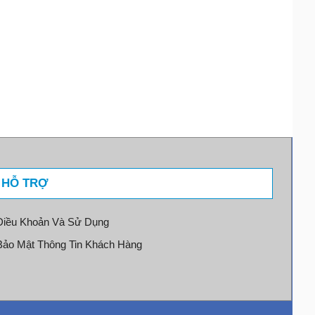
- HỖ TRỢ
Điều Khoản Và Sử Dụng
Bảo Mật Thông Tin Khách Hàng