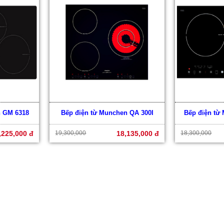
n GM 6318
Bếp điện từ Munchen QA 300I
Bếp điện từ
,225,000 đ
19,300,000
18,135,000 đ
18,300,000