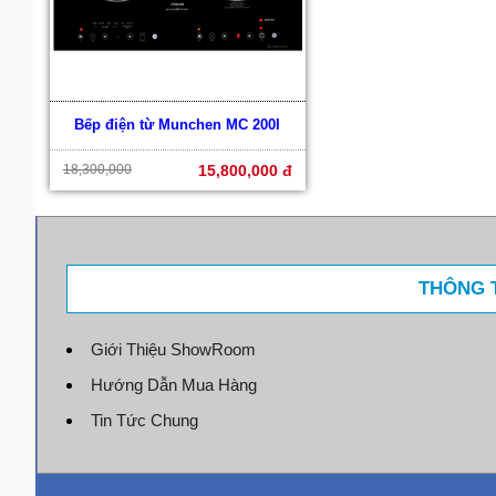
Bếp điện từ Munchen MC 200I
18,300,000
15,800,000 đ
THÔNG T
Giới Thiệu ShowRoom
Hướng Dẫn Mua Hàng
Tin Tức Chung