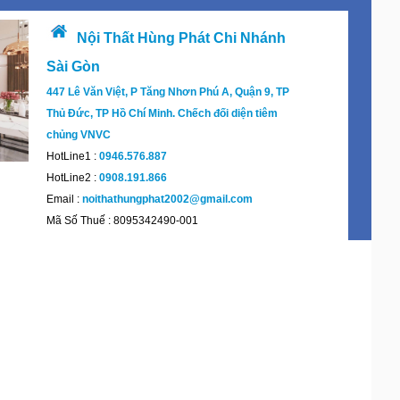
Nội Thất Hùng Phát Chi Nhánh
Sài Gòn
447 Lê Văn Việt, P Tăng Nhơn Phú A, Quận 9, TP
Thủ Đức, TP Hồ Chí Minh. Chếch đối diện tiêm
chủng VNVC
HotLine1 :
0946.576.887
HotLine2 :
0908.191.866
Email :
noithathungphat2002@gmail.com
Mã Số Thuế : 8095342490-001