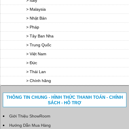
> Italy
> Malaysia
> Nhật Bản
> Pháp
> Tây Ban Nha
> Trung Quốc
> Việt Nam
> Đức
> Thái Lan
> Chính hãng
THÔNG TIN CHUNG - HÌNH THỨC THANH TOÁN - CHÍNH
SÁCH - HỖ TRỢ
Giới Thiệu ShowRoom
Hướng Dẫn Mua Hàng