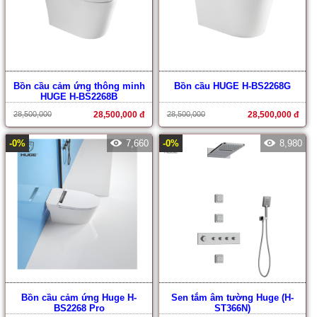
Bồn cầu cảm ứng thông minh
Bồn cầu HUGE H-BS2268G
HUGE H-BS2268B
28,500,000
28,500,000 đ
28,500,000
28,500,000 đ
-0%
7,660
-0%
8,980
Bồn cầu cảm ứng Huge H-
Sen tắm âm tường Huge (H-
BS2268 Pro
ST366N)