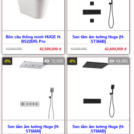
Bồn cầu thông minh HUGE H-
Sen tắm âm tường Huge (H-
BS2269S Pro
ST366B)
42,500,000
42,500,000 đ
42,600,000
42,600,000 đ
-0%
72,529
-0%
69,955
Sen tắm âm tường Huge (H-
Sen tắm âm tường Huge (H-
ST666N)
ST666B)