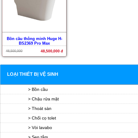
Bồn cầu thông minh Huge H-
BS2369 Pro Max
48,500,000
48,500,000 đ
LOẠI THIẾT BỊ VỆ SINH
> Bồn cầu
> Chậu rửa mặt
> Thoát sàn
> Chổi cọ tolet
> Vòi lavabo
> Sen tắm