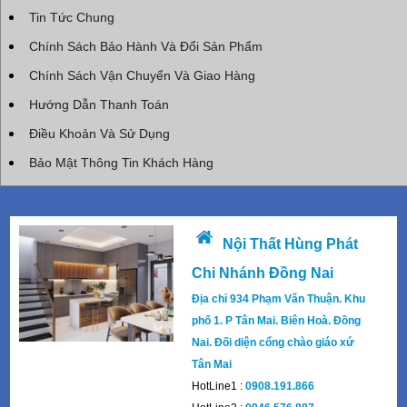
Tin Tức Chung
Chính Sách Bảo Hành Và Đổi Sản Phẩm
Chính Sách Vận Chuyển Và Giao Hàng
Hướng Dẫn Thanh Toán
Điều Khoản Và Sử Dụng
Bảo Mật Thông Tin Khách Hàng
Nội Thất Hùng Phát
Chi Nhánh Đồng Nai
Địa chỉ 934 Phạm Văn Thuận. Khu
phố 1. P Tân Mai. Biên Hoà. Đồng
Nai. Đối diện cổng chào giáo xứ
Tân Mai
HotLine1 :
0908.191.866