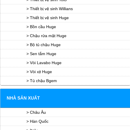
> Thiết bị vệ sinh Willians
> Thiết bị vệ sinh Huge
> Bồn cầu Huge
> Chậu rửa mặt Huge
> Bộ tủ chậu Huge
> Sen tắm Huge
> Vòi Lavabo Huge
> Vòi xịt Huge
> Tủ chậu Bgem
NHÀ SẢN XUẤT
> Châu Âu
> Hàn Quốc