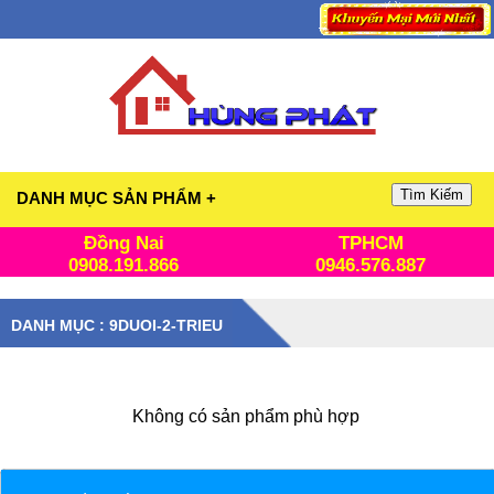
Tìm Kiếm
DANH MỤC SẢN PHẨM +
Đồng Nai
TPHCM
0908.191.866
0946.576.887
DANH MỤC : 9DUOI-2-TRIEU
Không có sản phẩm phù hợp