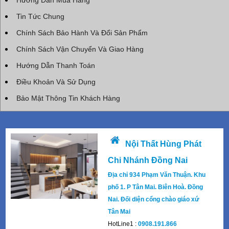
Hướng Dẫn Mua Hàng
Tin Tức Chung
Chính Sách Bảo Hành Và Đổi Sản Phẩm
Chính Sách Vận Chuyển Và Giao Hàng
Hướng Dẫn Thanh Toán
Điều Khoản Và Sử Dụng
Bảo Mật Thông Tin Khách Hàng
Nội Thất Hùng Phát
Chi Nhánh Đồng Nai
Địa chỉ 934 Phạm Văn Thuận. Khu
phố 1. P Tân Mai. Biên Hoà. Đồng
Nai. Đối diện cổng chào giáo xứ
Tân Mai
HotLine1 :
0908.191.866