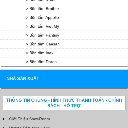
> Bồn tắm Brother
> Bồn tắm Appollo
> Bồn tắm Việt Mỹ
> Bồn tắm Fantiny
> Bồn tắm Caesar
> Bồn tắm Inax
> Bồn tắm Daros
NHÀ SẢN XUẤT
THÔNG TIN CHUNG - HÌNH THỨC THANH TOÁN - CHÍNH
SÁCH - HỖ TRỢ
Giới Thiệu ShowRoom