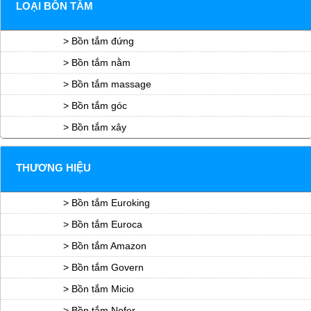
LOẠI BỒN TẮM
> Bồn tắm đứng
> Bồn tắm nằm
> Bồn tắm massage
> Bồn tắm góc
> Bồn tắm xây
THƯƠNG HIỆU
> Bồn tắm Euroking
> Bồn tắm Euroca
> Bồn tắm Amazon
> Bồn tắm Govern
> Bồn tắm Micio
> Bồn tắm Nofer