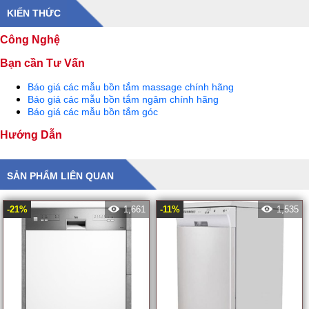
KIẾN THỨC
Công Nghệ
Bạn cần Tư Vấn
Báo giá các mẫu bồn tắm massage chính hãng
Báo giá các mẫu bồn tắm ngâm chính hãng
Báo giá các mẫu bồn tắm góc
Hướng Dẫn
SẢN PHẨM LIÊN QUAN
-21%
1,661
-11%
1,535