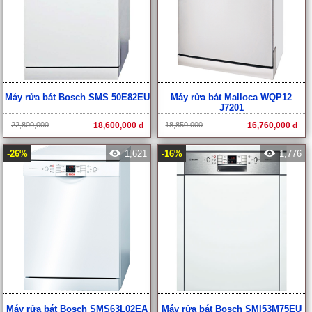
Máy rửa bát Bosch SMS 50E82EU
Máy rửa bát Malloca WQP12
J7201
22,800,000
18,600,000 đ
18,850,000
16,760,000 đ
-26%
1,621
-16%
1,776
Máy rửa bát Bosch SMS63L02EA
Máy rửa bát Bosch SMI53M75EU