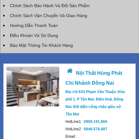
Chính Sách Bảo Hành Và Đổi Sản Phẩm
Chính Sách Vận Chuyển Và Giao Hàng
Hướng Dẫn Thanh Toán
Điều Khoản Và Sử Dụng
Bảo Mật Thông Tin Khách Hàng
Nội Thất Hùng Phát
Chi Nhánh Đồng Nai
Địa chỉ 934 Phạm Văn Thuận. Khu
phố 1. P Tân Mai. Biên Hoà. Đồng
Nai. Đối diện cổng chào giáo xứ
Tân Mai
HotLine1 :
0908.191.866
HotLine2 :
0946.576.887
Email :