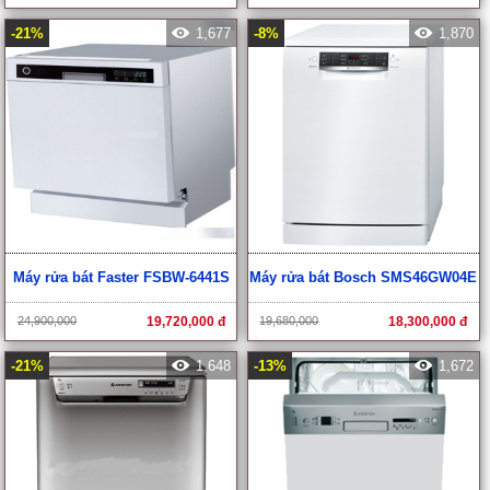
-21%
1,677
-8%
1,870
Máy rửa bát Faster FSBW-6441S
Máy rửa bát Bosch SMS46GW04E
24,900,000
19,720,000 đ
19,680,000
18,300,000 đ
-21%
1,648
-13%
1,672