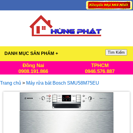
Tìm Kiếm
DANH MỤC SẢN PHẨM +
Đồng Nai
TPHCM
0908.191.866
0946.576.887
Trang chủ
>
Máy rửa bát Bosch SMU58M75EU