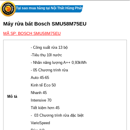
Tại sao mua hàng tại Nội Thất Hùng Phát
Máy rửa bát Bosch SMU58M75EU
MÃ SP: BOSCH SMU58M75EU
- Công suất rửa 13 bộ
-Tiêu thụ 10l nước
- Nhãn năng lượng A++ 0,93kWh
- 05 Chương trình rửa
Auto 45-65
Kinh tế Eco 50
Nhanh 45
Mô tả
Intensive 70
Tiết kiệm hơn 45
- 03 Chương trình rửa đặc biệt
VarioSpeed