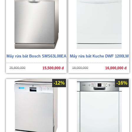
Máy rửa bát Bosch SMS63L08EA
Máy rửa bát Kuche DWF 1200LW
25,800,000
15,500,000 đ
18,000,000
16,000,000 đ
-12%
-16%