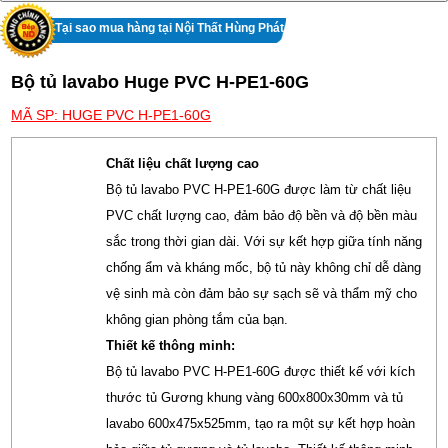
Tại sao mua hàng tại Nội Thất Hùng Phát
Bộ tủ lavabo Huge PVC H-PE1-60G
MÃ SP: HUGE PVC H-PE1-60G
Chất liệu chất lượng cao
Bộ tủ lavabo PVC H-PE1-60G được làm từ chất liệu
PVC chất lượng cao, đảm bảo độ bền và độ bền màu
sắc trong thời gian dài. Với sự kết hợp giữa tính năng
chống ẩm và kháng mốc, bộ tủ này không chỉ dễ dàng
vệ sinh mà còn đảm bảo sự sạch sẽ và thẩm mỹ cho
không gian phòng tắm của bạn.
Thiết kế thông minh:
Bộ tủ lavabo PVC H-PE1-60G được thiết kế với kích
thước tủ Gương khung vàng 600x800x30mm và tủ
lavabo 600x475x525mm, tạo ra một sự kết hợp hoàn