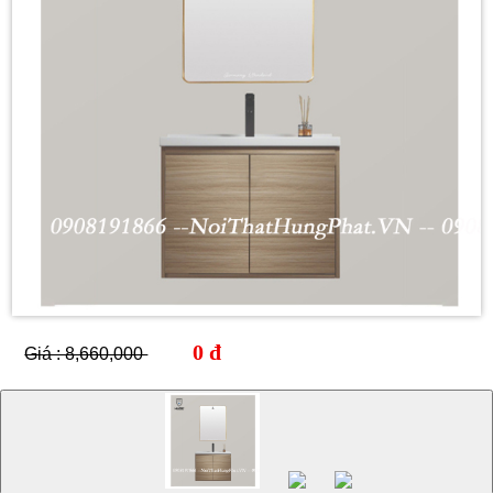
0 đ
Giá : 8,660,000