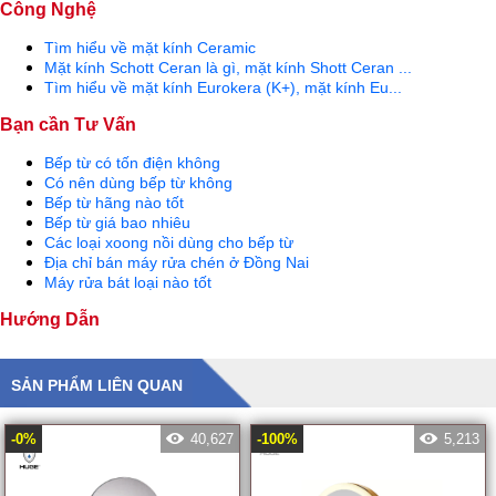
Công Nghệ
Tìm hiểu về mặt kính Ceramic
Mặt kính Schott Ceran là gì, mặt kính Shott Ceran ...
Tìm hiểu về mặt kính Eurokera (K+), mặt kính Eu...
Bạn cần Tư Vấn
Bếp từ có tốn điện không
Có nên dùng bếp từ không
Bếp từ hãng nào tốt
Bếp từ giá bao nhiêu
Các loại xoong nồi dùng cho bếp từ
Địa chỉ bán máy rửa chén ở Đồng Nai
Máy rửa bát loại nào tốt
Hướng Dẫn
SẢN PHẨM LIÊN QUAN
-0%
40,627
-100%
5,213