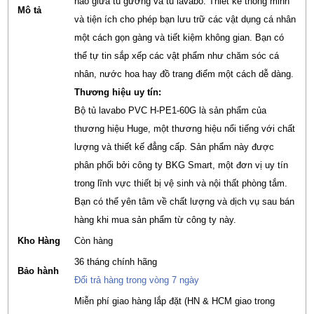
hảo giữa tủ gương và tủ lavabo. Thiết kế thông minh
Mô tả
và tiện ích cho phép bạn lưu trữ các vật dụng cá nhân
một cách gọn gàng và tiết kiệm không gian. Bạn có
thể tự tin sắp xếp các vật phẩm như chăm sóc cá
nhân, nước hoa hay đồ trang điểm một cách dễ dàng.
Thương hiệu uy tín:
Bộ tủ lavabo PVC H-PE1-60G là sản phẩm của
thương hiệu Huge, một thương hiệu nổi tiếng với chất
lượng và thiết kế đẳng cấp. Sản phẩm này được
phân phối bởi công ty BKG Smart, một đơn vị uy tín
trong lĩnh vực thiết bị vệ sinh và nội thất phòng tắm.
Bạn có thể yên tâm về chất lượng và dịch vụ sau bán
hàng khi mua sản phẩm từ công ty này.
Kho Hàng
Còn hàng
36 tháng chính hãng
Bảo hành
Đổi trả hàng trong vòng 7 ngày
Miễn phí giao hàng lắp đặt (HN & HCM giao trong