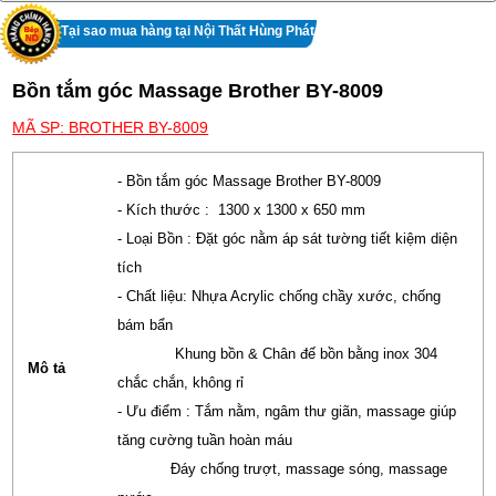
Tại sao mua hàng tại Nội Thất Hùng Phát
Bồn tắm góc Massage Brother BY-8009
MÃ SP: BROTHER BY-8009
- Bồn tắm góc Massage Brother BY-8009
- Kích thước : 1300 x 1300 x 650 mm
- Loại Bồn : Đặt góc nằm áp sát tường tiết kiệm diện
tích
- Chất liệu: Nhựa Acrylic chống chầy xước, chống
bám bẩn
Khung bồn & Chân đế bồn bằng inox 304
Mô tả
chắc chắn, không rỉ
- Ưu điểm : Tắm nằm, ngâm thư giãn, massage giúp
tăng cường tuần hoàn máu
Đáy chống trượt, massage sóng, massage