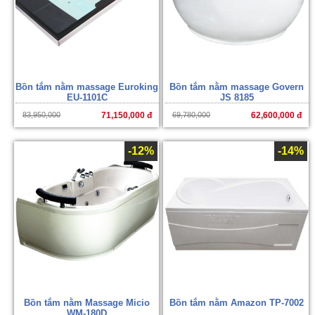
Bồn tắm nằm massage Euroking
Bồn tắm nằm massage Govern
EU-1101C
JS 8185
83,950,000
71,150,000 đ
69,780,000
62,600,000 đ
-12%
-14%
Bồn tắm nằm Massage Micio
Bồn tắm nằm Amazon TP-7002
WM-180D