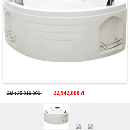
22,942,000 đ
Giá : 25,919,000