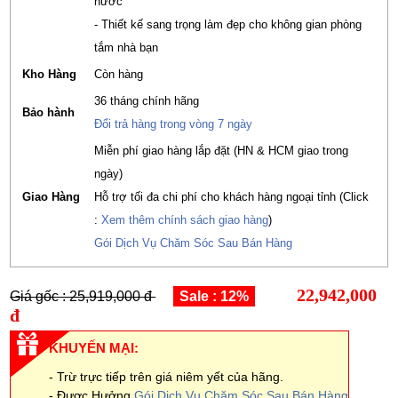
nước
- Thiết kế sang trọng làm đẹp cho không gian phòng
tắm nhà bạn
Kho Hàng
Còn hàng
36 tháng chính hãng
Bảo hành
Đổi trả hàng trong vòng 7 ngày
Miễn phí giao hàng lắp đặt (HN & HCM giao trong
ngày)
Giao Hàng
Hỗ trợ tối đa chi phí cho khách hàng ngoại tỉnh (Click
:
Xem thêm chính sách giao hàng
)
Gói Dịch Vụ Chăm Sóc Sau Bán Hàng
22,942,000
Giá gốc : 25,919,000 đ
Sale : 12%
đ
KHUYẾN MẠI:
- Trừ trực tiếp trên giá niêm yết của hãng.
- Được Hưởng
Gói Dịch Vụ Chăm Sóc Sau Bán Hàng