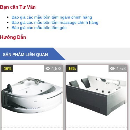
Bạn cần Tư Vấn
Báo giá các mẫu bồn tắm ngâm chính hãng
Báo giá các mẫu bồn tắm massage chính hãng
Báo giá các mẫu bồn tắm góc
Hướng Dẫn
SẢN PHẨM LIÊN QUAN
-16%
1,573
-16%
4,578